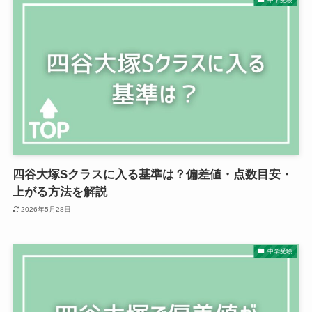
四谷大塚Sクラスに入る基準は？偏差値・点数目安・
上がる方法を解説
2026年5月28日
中学受験