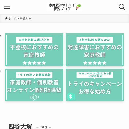
ホーム
四谷大塚
四谷大塚
– tag –