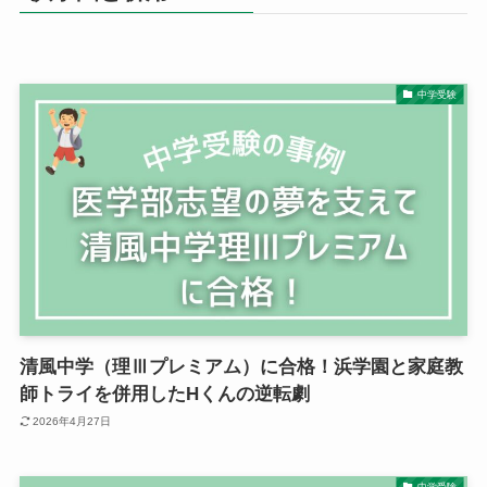
中学受験
清風中学（理Ⅲプレミアム）に合格！浜学園と家庭教
師トライを併用したHくんの逆転劇
2026年4月27日
中学受験