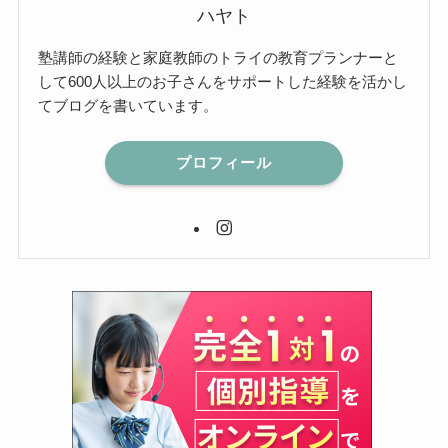
ハヤト
塾講師の経験と家庭教師のトライの教育プランナーと
して600人以上のお子さんをサポートした経験を活かし
てブログを書いています。
プロフィール