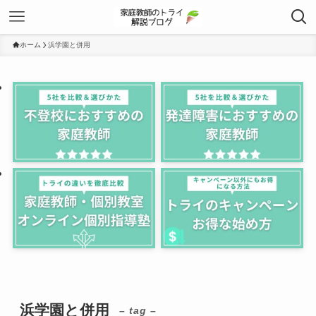
ホーム
浜学園と併用
浜学園と併用
– tag –