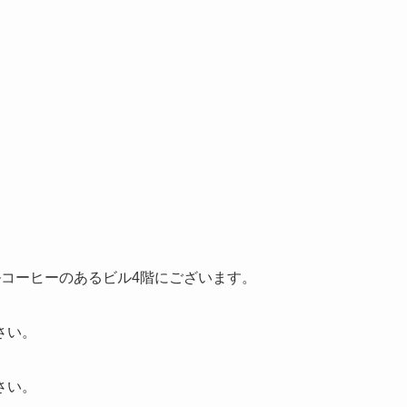
ルコーヒーのあるビル4階にございます。
さい。
さい。