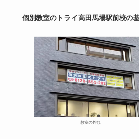
個別教室のトライ高田馬場駅前校の
教室の外観