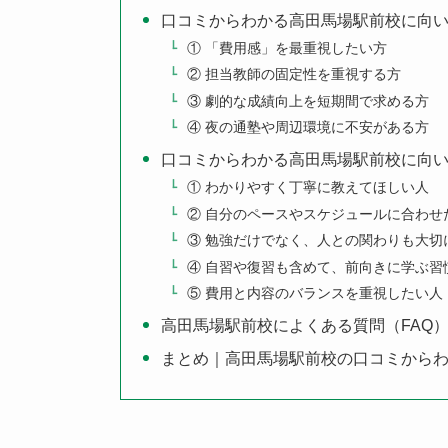
口コミからわかる高田馬場駅前校に向
① 「費用感」を最重視したい方
② 担当教師の固定性を重視する方
③ 劇的な成績向上を短期間で求める方
④ 夜の通塾や周辺環境に不安がある方
口コミからわかる高田馬場駅前校に向
① わかりやすく丁寧に教えてほしい人
② 自分のペースやスケジュールに合わせ
③ 勉強だけでなく、人との関わりも大切
④ 自習や復習も含めて、前向きに学ぶ習
⑤ 費用と内容のバランスを重視したい人
高田馬場駅前校によくある質問（FAQ
まとめ｜高田馬場駅前校の口コミから