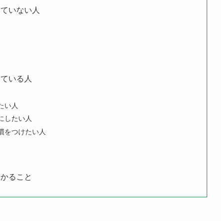
いていない人
いている人
たい人
にしたい人
慣をつけたい人
）
わかること