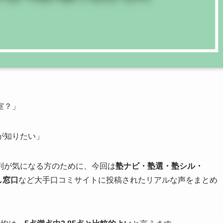
室？」
が知りたい」
判が気になる方のために、今回は
塾ナビ・塾選・塾シル・
し窓口
など大手口コミサイトに投稿されたリアルな声をまとめ