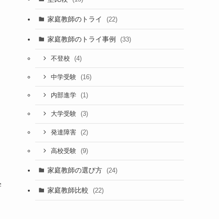
家庭教師のトライ
(22)
家庭教師のトライ事例
(33)
(4)
不登校
(16)
中学受験
(1)
内部進学
(3)
大学受験
(2)
発達障害
(9)
高校受験
家庭教師の選び方
(24)
学
家庭教師比較
(22)