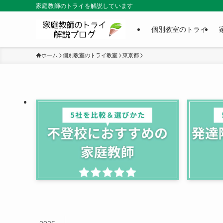
家庭教師のトライを解説しています
個別教室のトライ
ホーム
個別教室のトライ教室
東京都