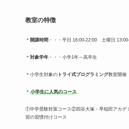
教室の特徴
＊
開講時間
・・・平日 16:00-22:00 土曜日 13:0
＊
対象学年
・・・小学1年～高卒生
＊小学生対象の
トライ式プログラミング
教室開催
＊
小学生に人気のコース
①中学受験対策コース②四谷大塚・早稲田アカデミ
習の習慣付けコース