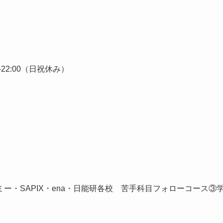
0-22:00（日祝休み）
ー・SAPIX・ena・日能研各校 苦手科目フォローコース③