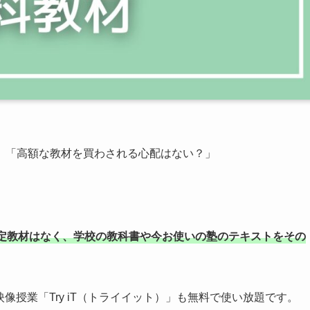
」「高額な教材を買わされる心配はない？」
定教材はなく、学校の教科書や今お使いの塾のテキストをその
像授業「Try iT（トライイット）」も無料で使い放題です。