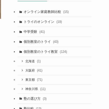
オンライン家庭教師比較
(15)
トライのオンライン
(19)
中学受験
(41)
個別教室のトライ
(43)
個別教室のトライ教室
(124)
(1)
北海道
(41)
大阪府
・
(71)
東京都
(11)
神奈川県
塾の選び方
(3)
塾比較
(13)