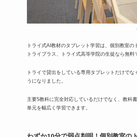
トライ式AI教材のタブレット学習は、個別教室
トライプラス、トライ式高等学院の生徒なら無料
トライで貸出をしている専用タブレットだけでな
うになりました。
主要5教科に完全対応しているだけでなく、教科
単元を幅広く学習できます。
わずか10分で弱点判明！個別教室の