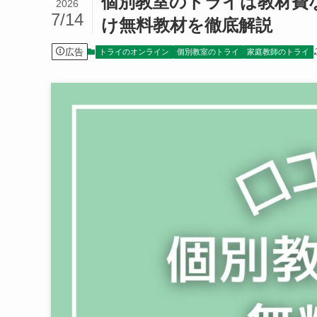
個別教室のトライは教材費
2026
7/14
け無料教材を徹底解説
広告
トライのオンライン
個別教室のトライ
家庭教師のトライ