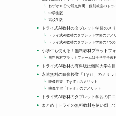
わずか10分で弱点判明！個別教室のトラ
中学生版
高校生版
トライ式AI教材のタブレット学習のメ
トライ式AI教材のタブレット学習のデメ
トライ式AI教材のタブレット学習の7つ
小学生も使える！無料教材プラットフ
無料教材プラットフォームは全学年全教
トライ式AI教材の有料版は難関大学を
永遠無料の映像授業「Try iT」のメリ
映像授業「Try iT」のメリット
映像学習「Try iT」のデメリット
トライ式AI教材のタブレット学習の口
まとめ｜トライの無料教材を使い倒し