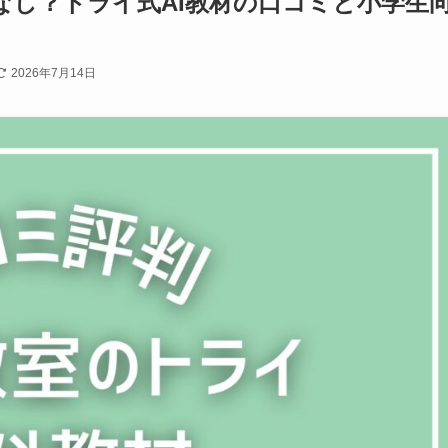
なし？トライ式AI教材の口コミと小学生
2026年7月14日