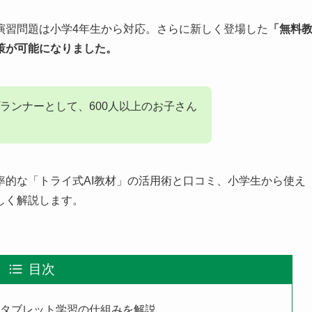
演習問題は小学4年生から対応。さらに新しく登場した
「無料
策が可能になりました。
ランナーとして、600人以上のお子さん
率的な「トライ式AI教材」の活用術と口コミ、小学生から使え
しく解説します。
目次
？タブレット学習の仕組みを解説