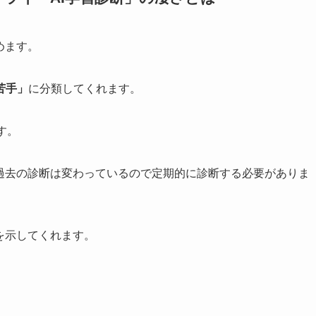
めます。
苦手」
に分類してくれます。
す。
、過去の診断は変わっているので定期的に診断する必要がありま
を示してくれます。