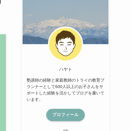
向
ハヤト
塾講師の経験と家庭教師のトライの教育プ
ランナーとして600人以上のお子さんをサ
ポートした経験を活かしてブログを書いて
います。
プロフィール