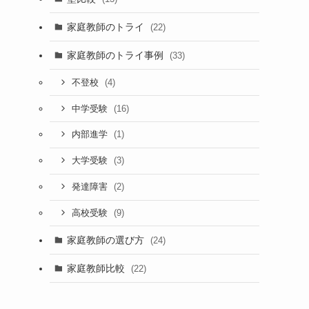
家庭教師のトライ
(22)
家庭教師のトライ事例
(33)
(4)
不登校
(16)
中学受験
(1)
内部進学
(3)
大学受験
(2)
発達障害
(9)
高校受験
家庭教師の選び方
(24)
家庭教師比較
(22)