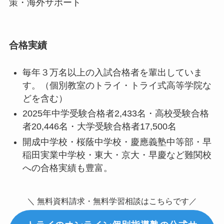
策・海外サポート
合格実績
毎年３万名以上の入試合格者を輩出していま
す。（個別教室のトライ・トライ式高等学院な
どを含む）
2025年中学受験合格者2,433名・高校受験合格
者20,446名・大学受験合格者17,500名
開成中学校・桜蔭中学校・慶應義塾中等部・早
稲田実業中学校・東大・京大・早慶など難関校
への合格実績も豊富。
＼ 無料資料請求・無料学習相談はこちらです／