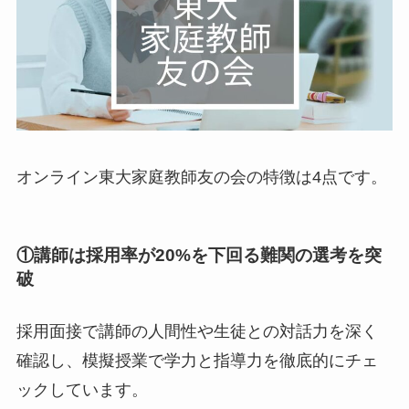
オンライン東大家庭教師友の会の特徴は4点です。
①
講師は採用率が20%を下回る
難関の選考
を突
破
採用面接で講師の人間性や生徒との対話力を深く
確認し、模擬授業で学力と指導力を徹底的にチェ
ックしています。