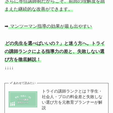
さらに専任講師制だからこそ、前回の理解度を踏
まえた継続的な改善ができます。
➡
マンツーマン指導の効果が最も出やすい
どの先生を選べばいいの？」と迷う方へ。トライ
の講師ランクによる指導力の差と、失敗しない選
び方を徹底解説！
↓↓↓↓
あわせて読みたい
トライの講師ランクとは？学生・
社会人・プロの料金差と失敗しな
い選び方を元教育プランナーが解
説