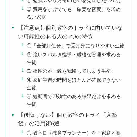
⑤ 勉強のやり方そのものを見直したい生徒
⑥ 費用をかけてでも「確実な密度」を求め
るご家庭
【注意点】個別教室のトライに向いていな
い可能性のある人の5つの特徴
①「全部お任せ」で受け身になりやすい生徒
② 強いスパルタ指導・厳格な管理を求める
生徒
③ 相性の不一致を我慢してしまう生徒
④ 家庭学習の時間をほとんど確保できない
生徒
⑤ 短期間で即効性のある結果だけを求める
生徒
【後悔しない】個別教室のトライ「入塾
後」の活用術5選
① 教室長（教育プランナー）を「家庭と塾