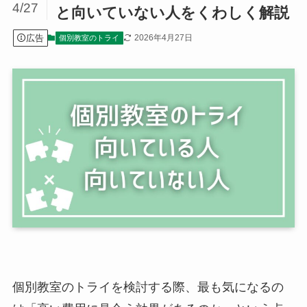
4/27
と向いていない人をくわしく解説
広告
2026年4月27日
個別教室のトライ
個別教室のトライを検討する際、最も気になるの