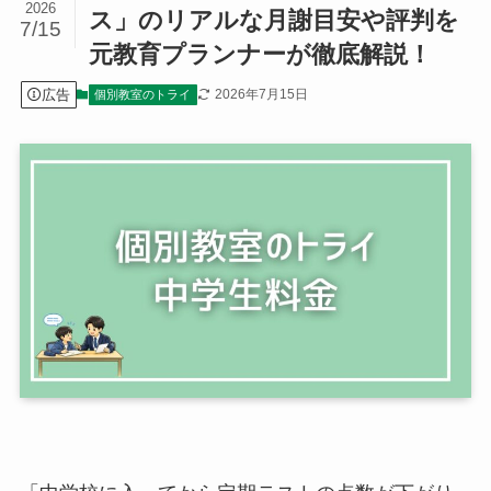
2026
ス」のリアルな月謝目安や評判を
7/15
元教育プランナーが徹底解説！
広告
2026年7月15日
個別教室のトライ