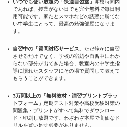
いつでも使い放題の「快適自習室」
開校時間内
であれば、授業がない日でも完全無料で毎日利
用可能です。家だとスマホなどの誘惑に勝てな
い中学生にとって、最高の勉強部屋になりま
す。
自習中の「質問対応サービス」
ただ静かに自習
させるだけでなく、学校の宿題や自習中にわか
らない部分が出てきた場合、教室内の中学生指
導に慣れたスタッフにその場で質問して教えて
もらうことができます。
3万問以上の「無料教材・演習プリントプラッ
トフォーム」
定期テスト対策や高校受験対策の
問題集・プリントがすべて無料でダウンロー
ド・印刷し放題です。わざわざ本屋で高価なド
リルを買い足す必要がありません。