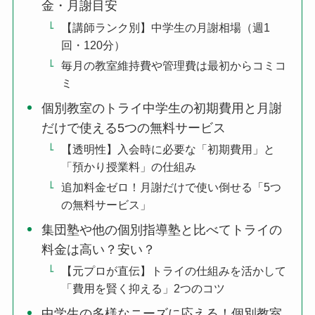
金・月謝目安
【講師ランク別】中学生の月謝相場（週1
回・120分）
毎月の教室維持費や管理費は最初からコミコ
ミ
個別教室のトライ中学生の初期費用と月謝
だけで使える5つの無料サービス
【透明性】入会時に必要な「初期費用」と
「預かり授業料」の仕組み
追加料金ゼロ！月謝だけで使い倒せる「5つ
の無料サービス」
集団塾や他の個別指導塾と比べてトライの
料金は高い？安い？
【元プロが直伝】トライの仕組みを活かして
「費用を賢く抑える」2つのコツ
中学生の多様なニーズに応える！個別教室