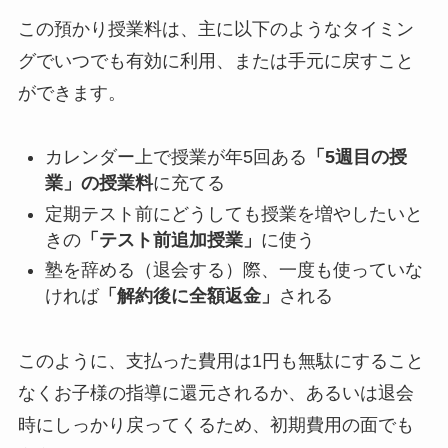
この預かり授業料は、主に以下のようなタイミン
グでいつでも有効に利用、または手元に戻すこと
ができます。
カレンダー上で授業が年5回ある
「5週目の授
業」の授業料
に充てる
定期テスト前にどうしても授業を増やしたいと
きの
「テスト前追加授業」
に使う
塾を辞める（退会する）際、一度も使っていな
ければ
「解約後に全額返金」
される
このように、支払った費用は1円も無駄にすること
なくお子様の指導に還元されるか、あるいは退会
時にしっかり戻ってくるため、初期費用の面でも