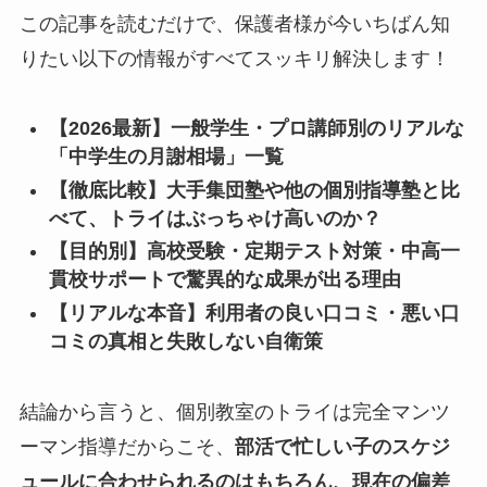
この記事を読むだけで、保護者様が今いちばん知
りたい以下の情報がすべてスッキリ解決します！
【2026最新】一般学生・プロ講師別のリアルな
「中学生の月謝相場」一覧
【徹底比較】大手集団塾や他の個別指導塾と比
べて、トライはぶっちゃけ高いのか？
【目的別】高校受験・定期テスト対策・中高一
貫校サポートで驚異的な成果が出る理由
【リアルな本音】利用者の良い口コミ・悪い口
コミの真相と失敗しない自衛策
結論から言うと、個別教室のトライは完全マンツ
ーマン指導だからこそ、
部活で忙しい子のスケジ
ュールに合わせられるのはもちろん、現在の偏差