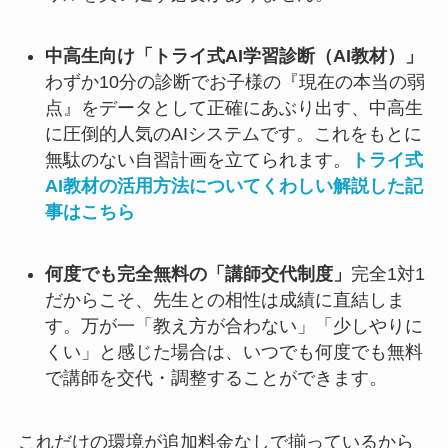
中高生向け「トライ式AI学習診断（AI教材）」
わずか10分の診断でお子様の『現在の本当の弱
点』をデータとして正確にあぶり出す、中高生
に圧倒的人気のAIシステムです。これをもとに
無駄のない自習計画を立てられます。
トライ式
AI教材の活用方法についてくわしい解説した記
事はこちら
何度でも完全無料の「講師交代制度」
完全1対1
だからこそ、先生との相性は成績に直結しま
す。万が一「教え方が合わない」「少しやりに
くい」と感じた場合は、いつでも何度でも無料
で講師を交代・調整することができます。
これだけの環境が追加料金なしで揃っているから