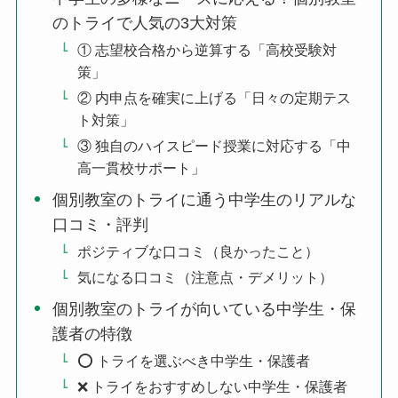
のトライで人気の3大対策
① 志望校合格から逆算する「高校受験対
策」
② 内申点を確実に上げる「日々の定期テス
ト対策」
③ 独自のハイスピード授業に対応する「中
高一貫校サポート」
個別教室のトライに通う中学生のリアルな
口コミ・評判
ポジティブな口コミ（良かったこと）
気になる口コミ（注意点・デメリット）
個別教室のトライが向いている中学生・保
護者の特徴
⭕️ トライを選ぶべき中学生・保護者
❌ トライをおすすめしない中学生・保護者