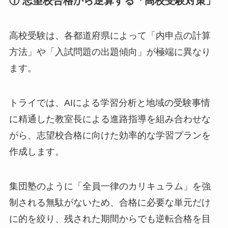
① 志望校合格から逆算する「高校受験対策」
高校受験は、各都道府県によって「内申点の計算
方法」や「入試問題の出題傾向」が極端に異なり
ます。
トライでは、AIによる学習分析と地域の受験事情
に精通した教室長による進路指導を組み合わせな
がら、志望校合格に向けた効率的な学習プランを
作成します。
集団塾のように「全員一律のカリキュラム」を強
制される無駄がないため、合格に必要な単元だけ
に的を絞り、残された期間からでも逆転合格を目