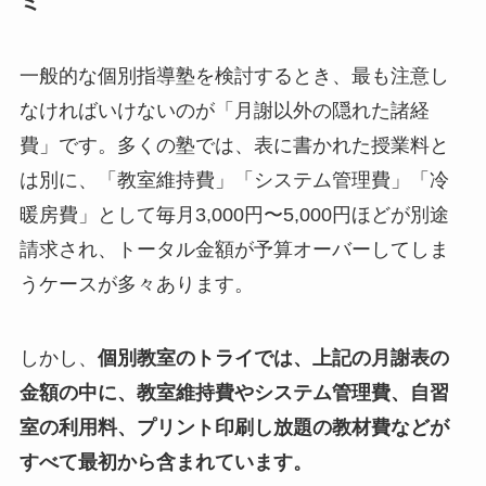
ミ
一般的な個別指導塾を検討するとき、最も注意し
なければいけないのが「月謝以外の隠れた諸経
費」です。多くの塾では、表に書かれた授業料と
は別に、「教室維持費」「システム管理費」「冷
暖房費」として毎月3,000円〜5,000円ほどが別途
請求され、トータル金額が予算オーバーしてしま
うケースが多々あります。
しかし、
個別教室のトライでは、上記の月謝表の
金額の中に、教室維持費やシステム管理費、自習
室の利用料、プリント印刷し放題の教材費などが
すべて最初から含まれています。