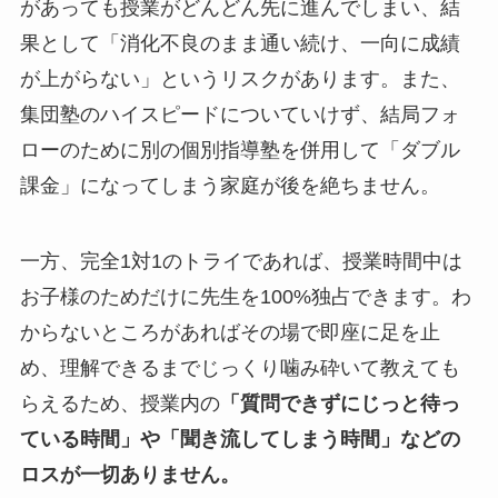
があっても授業がどんどん先に進んでしまい、結
果として「消化不良のまま通い続け、一向に成績
が上がらない」というリスクがあります。また、
集団塾のハイスピードについていけず、結局フォ
ローのために別の個別指導塾を併用して「ダブル
課金」になってしまう家庭が後を絶ちません。
一方、完全1対1のトライであれば、授業時間中は
お子様のためだけに先生を100%独占できます。わ
からないところがあればその場で即座に足を止
め、理解できるまでじっくり噛み砕いて教えても
らえるため、授業内の
「質問できずにじっと待っ
ている時間」や「聞き流してしまう時間」などの
ロスが一切ありません。