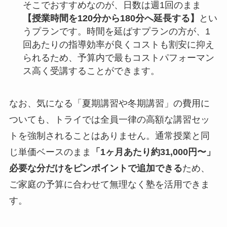
そこでおすすめなのが、日数は週1回のまま
【授業時間を120分から180分へ延長する】
とい
うプランです。時間を延ばすプランの方が、1
回あたりの指導効率が良くコストも割安に抑え
られるため、予算内で最もコストパフォーマン
ス高く受講することができます。
なお、気になる「夏期講習や冬期講習」の費用に
ついても、トライでは全員一律の高額な講習セッ
トを強制されることはありません。通常授業と同
じ単価ベースのまま
「1ヶ月あたり約31,000円〜」
必要な分だけをピンポイントで追加できる
ため、
ご家庭の予算に合わせて無理なく塾を活用できま
す。