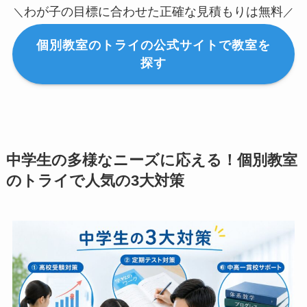
わが子の目標に合わせた正確な見積もりは無料
＼
／
個別教室のトライの公式サイトで教室を
探す
中学生の多様なニーズに応える！個別教室
のトライで人気の3大対策