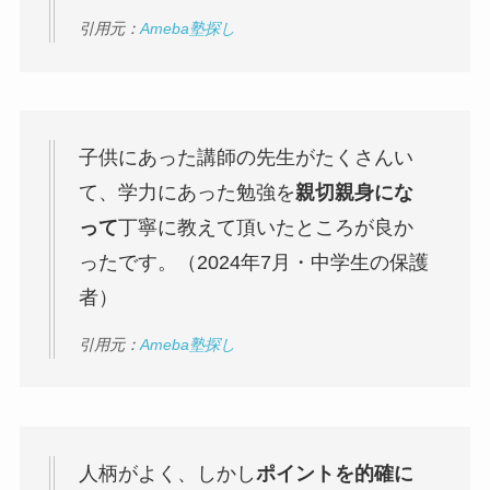
引用元：
Ameba塾探し
子供にあった講師の先生がたくさんい
て、学力にあった勉強を
親切親身にな
って
丁寧に教えて頂いたところが良か
ったです。（2024年7月・中学生の保護
者）
引用元：
Ameba塾探し
人柄がよく、しかし
ポイントを的確に