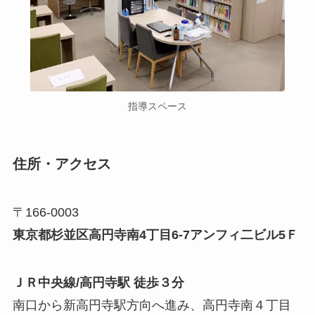
指導スペース
住所・アクセス
〒166-0003
東京都杉並区高円寺南4丁目6-7アンフィ二ビル5Ｆ
ＪＲ中央線/
高円寺
駅 徒歩３分
南口から新高円寺駅方向へ進み、高円寺南４丁目