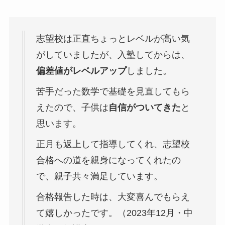
志望校は正直ちょっとレベルが高い気
がしていましたが、入塾してからは、
偏差値がレベルアップ
しました。
苦手だった数学で基礎を見直してもら
えたので、子供は
自信がついてきた
と
思います。
正月も返上して指導してくれ、志望校
合格への道を親身になってくれたの
で、親子共々満足しています。
合格報告した時は、大変喜んでもらえ
て嬉しかったです。（2023年12月・中