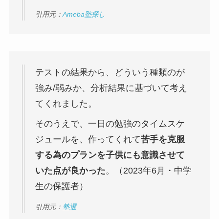
引用元：
Ameba塾探し
テストの結果から、どういう種類のが
強み/弱みか、分析結果に基づいて考え
てくれました。
そのうえで、一日の勉強のタイムスケ
ジュールを、作ってくれて
苦手を克服
する為のプランを子供にも意識させて
いた点が良かった
。（2023年6月・中学
生の保護者）
引用元：
塾選