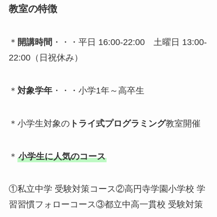
教室の特徴
＊
開講時間
・・・平日 16:00-22:00 土曜日 13:00-
22:00（日祝休み）
＊
対象学年
・・・小学1年～高卒生
＊小学生対象の
トライ式プログラミング
教室開催
＊
小学生に人気のコース
①私立中学 受験対策コース②高円寺学園小学校 学
習習慣フォローコース③都立中高一貫校 受験対策