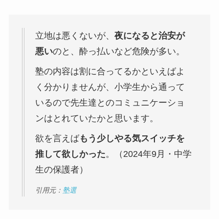
立地は悪くないが、
夜になると治安が
悪い
のと、酔っ払いなど危険が多い。
塾の内容は割に合ってるかといえばよ
く分かりませんが、小学生から通って
いるので先生達とのコミュニケーショ
ンはとれていたかと思います。
欲を言えば
もう少しやる気スイッチを
推して欲しかった
。（2024年9月・中学
生の保護者）
引用元：
塾選