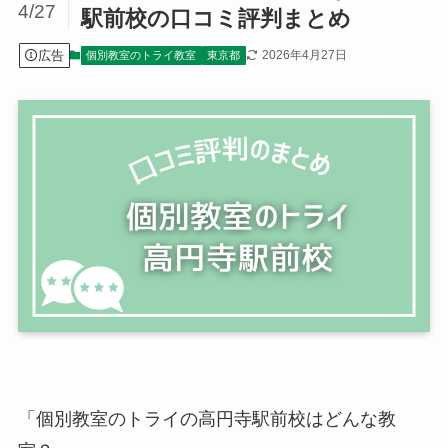
4/27
駅前校の口コミ評判まとめ
広告
2026年4月27日
個別教室のトライ教室
東京都
「個別教室のトライの高円寺駅前校はどんな教