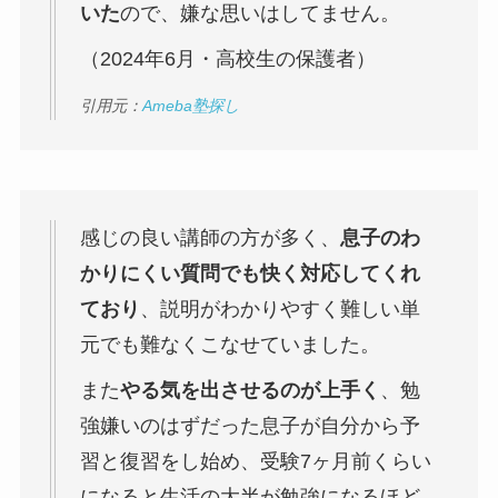
いた
ので、嫌な思いはしてません。
（2024年6月・高校生の保護者）
引用元：
Ameba塾探し
感じの良い講師の方が多く、
息子のわ
かりにくい質問でも快く対応してくれ
ており
、説明がわかりやすく難しい単
元でも難なくこなせていました。
また
やる気を出させるのが上手く
、勉
強嫌いのはずだった息子が自分から予
習と復習をし始め、受験7ヶ月前くらい
になると生活の大半が勉強になるほど