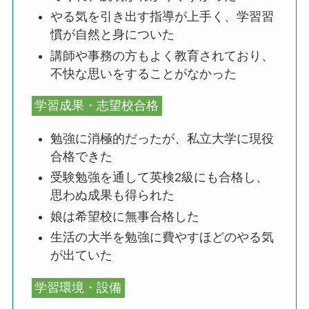
やる気を引き出す指導が上手く、学習習
慣が自然と身についた
講師や事務の方もよく教育されており、
不快な思いをすることがなかった
学習成果・志望校合格
勉強に消極的だったが、私立大学に現役
合格できた
受験勉強を通して英検2級にも合格し、
思わぬ成果も得られた
娘は希望校に無事合格した
生活の大半を勉強に費やすほどのやる気
が出ていた
学習環境・設備