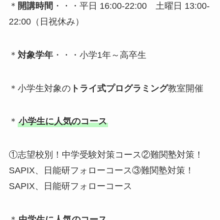
＊
開講時間
・・・平日 16:00-22:00 土曜日 13:00-
22:00（日祝休み）
＊
対象学年
・・・小学1年～高卒生
＊小学生対象の
トライ式プログラミング
教室開催
＊
小学生に人気のコース
①志望校別！中学受験対策コース②難関塾対策！
SAPIX、日能研フォローコース③難関塾対策！
SAPIX、日能研フォローコース
＊
中学生に人気のコース