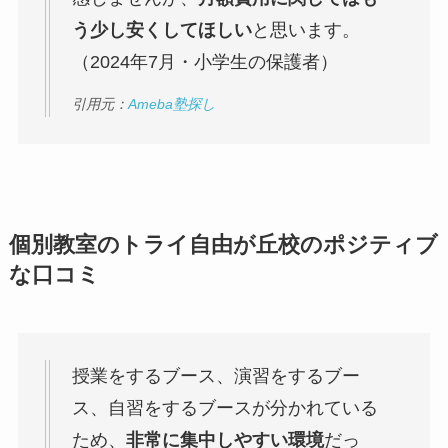
う少し安くしてほしい
と思います。
（2024年7月・小学生の保護者）
引用元：
Ameba塾探し
個別教室のトライ自由が丘校のポジティブ
な口コミ
授業をするブース、演習をするブー
ス、自習をするブースが分かれている
ため、
非常に集中しやすい環境
だっ