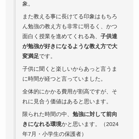
象。
また教える事に長けてる印象はもちろ
ん勉強の教え方も非常に明るく、かつ
面白く授業を進めてくれる為、
子供達
が勉強が好きになるような教え方で大
変満足
です。
子供に聞くと楽しいからあっと言うま
に時間が経つと言っていました。
全体的にかかる費用が割高ですが、そ
れに見合う価値はあると思います。
限られた時間の中、
勉強に対して前向
きになれる環境
かと思います。（2024
年7月・小学生の保護者）