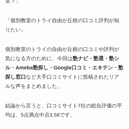
室？」
「個別教室のトライ自由が丘校の口コミ評判が知
りたい」
個別教室のトライの自由が丘校の口コミや評判が
気になる方のために、今回は
塾ナビ・塾選・塾シ
ル・Ameba塾探し・Google口コミ・エキテン・塾
探し窓口
など大手口コミサイトに投稿されたリア
ルな声をまとめました。
結論から言うと、口コミサイト7社の総合評価の平
均は、5点満点中点3.58です。