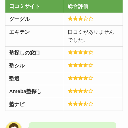
口コミサイト
総合評価
グーグル
エキテン
口コミがありません
でした。
塾探しの窓口
塾シル
塾選
Ameba塾探し
塾ナビ