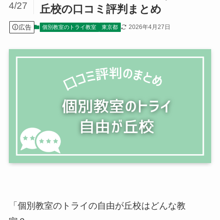
4/27
丘校の口コミ評判まとめ
広告
2026年4月27日
個別教室のトライ教室
東京都
「個別教室のトライの自由が丘校はどんな教