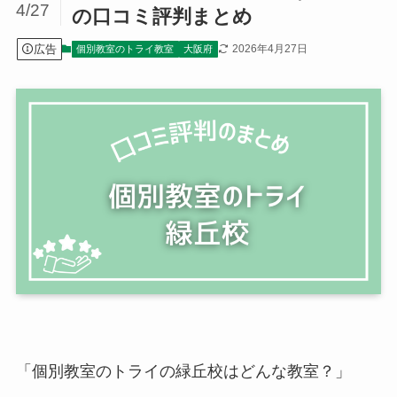
4/27
の口コミ評判まとめ
広告
2026年4月27日
個別教室のトライ教室
大阪府
「個別教室のトライの緑丘校はどんな教室？」