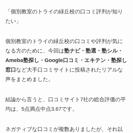
「個別教室のトライの緑丘校の口コミ評判が知り
たい」
個別教室のトライの緑丘校の口コミや評判が気に
なる方のために、今回は
塾ナビ・塾選・塾シル・
Ameba塾探し・Google口コミ・エキテン・塾探し
窓口
など大手口コミサイトに投稿されたリアルな
声をまとめました。
結論から言うと、口コミサイト7社の総合評価の平
均は、5点満点中点3.67です。
ネガティブな口コミが複数ありましたが、それ以