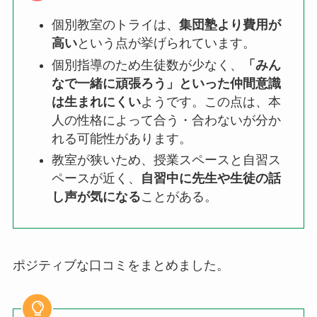
個別教室のトライは、
集団塾より費用が
高い
という点が挙げられています。
個別指導のため生徒数が少なく、
「みん
なで一緒に頑張ろう」といった仲間意識
は生まれにくい
ようです。この点は、本
人の性格によって合う・合わないが分か
れる可能性があります。
教室が狭いため、授業スペースと自習ス
ペースが近く、
自習中に先生や生徒の話
し声が気になる
ことがある。
ポジティブな口コミをまとめました。