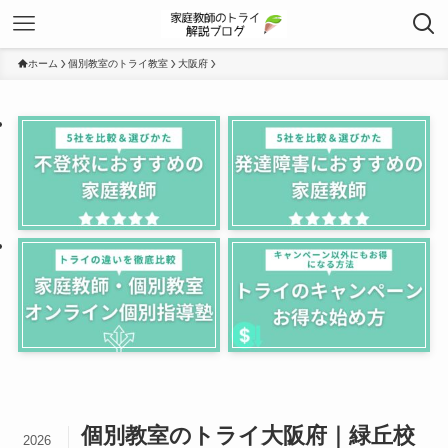
ホーム
個別教室のトライ教室
大阪府
個別教室のトライ大阪府｜緑丘校
2026