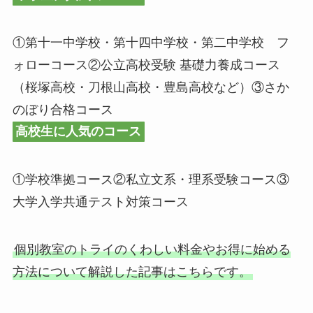
①第十一中学校・第十四中学校・第二中学校 フ
ォローコース②公立高校受験 基礎力養成コース
（桜塚高校・刀根山高校・豊島高校など）③さか
のぼり合格コース
高校生に人気のコース
①学校準拠コース②私立文系・理系受験コース③
大学入学共通テスト対策コース
個別教室のトライのくわしい料金やお得に始める
方法について解説した記事はこちらです。