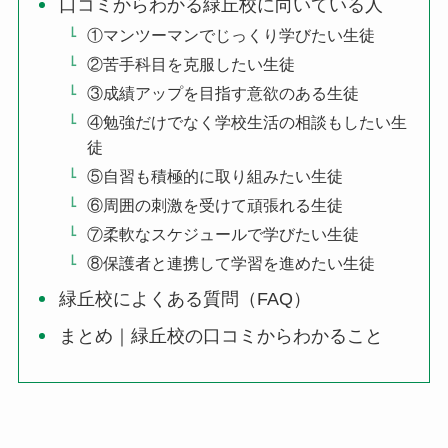
口コミからわかる緑丘校に向いている人
①マンツーマンでじっくり学びたい生徒
②苦手科目を克服したい生徒
③成績アップを目指す意欲のある生徒
④勉強だけでなく学校生活の相談もしたい生
徒
⑤自習も積極的に取り組みたい生徒
⑥周囲の刺激を受けて頑張れる生徒
⑦柔軟なスケジュールで学びたい生徒
⑧保護者と連携して学習を進めたい生徒
緑丘校によくある質問（FAQ）
まとめ｜緑丘校の口コミからわかること