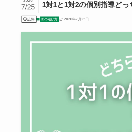
2026
1対1と1対2の個別指導ど
7/25
広告
2026年7月25日
塾の選び方