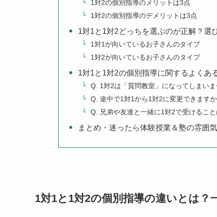
1対2の個別指導のメリットは3点
1対2の個別指導のデメリットは3点
1対1と1対2どっちを選ぶのが正解？選
1対1が向いているお子さんのタイプ
1対2が向いているお子さんのタイプ
1対1と1対2の個別指導に関するよくあ
Q. 1対2は「質問教室」になってしまい
Q. 途中で1対1から1対2に変更できます
Q. 兄弟や友達と一緒に1対2で受けるこ
まとめ・迷ったら体験授業＆塾の雰囲
1対1と1対2の個別指導の違いとは