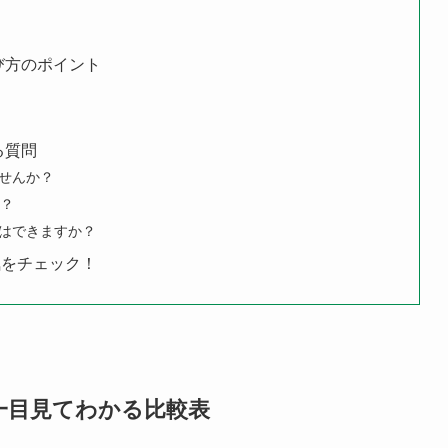
び方のポイント
る質問
ませんか？
か？
とはできますか？
気をチェック！
？一目見てわかる比較表