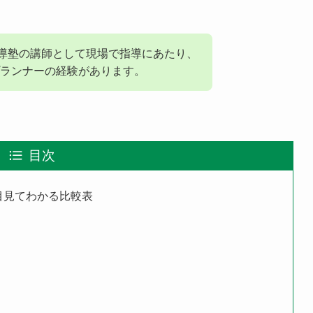
指導塾の講師として現場で指導にあたり、
ランナーの経験があります。
目次
目見てわかる比較表
ト