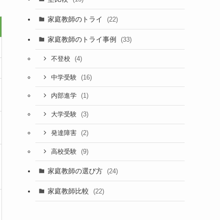
家庭教師のトライ
(22)
家庭教師のトライ事例
(33)
(4)
不登校
(16)
中学受験
(1)
内部進学
(3)
大学受験
(2)
発達障害
(9)
高校受験
家庭教師の選び方
(24)
家庭教師比較
(22)