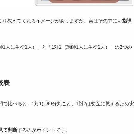
くり教えてくれるイメージがありますが、実はその中にも
指導
1人に生徒1人）」と「1対2（講師1人に生徒2人）」の2つの
較表
で比べると、1対1は90分丸ごと、1対2は交互に教えるため実
見て判断する
のがポイントです。