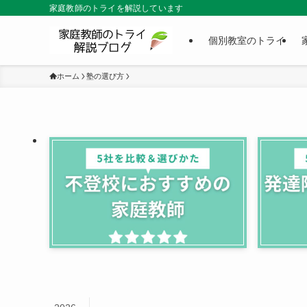
家庭教師のトライを解説しています
個別教室のトライ
ホーム
塾の選び方