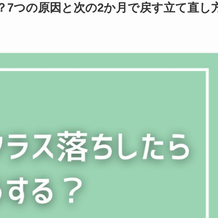
？7つの原因と次の2か月で戻す立て直し