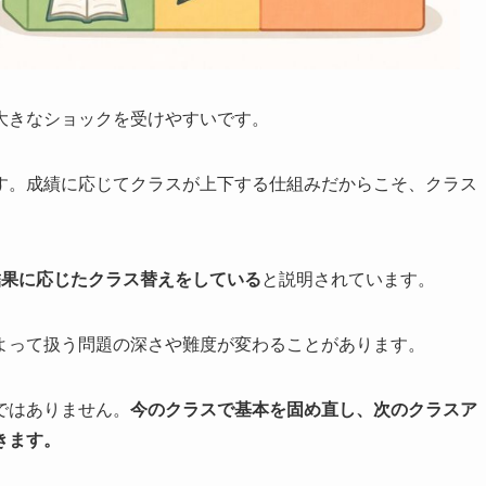
大きなショックを受けやすいです。
す。成績に応じてクラスが上下する仕組みだからこそ、クラス
結果に応じたクラス替えをしている
と説明されています。
よって扱う問題の深さや難度が変わることがあります。
ではありません。
今のクラスで基本を固め直し、次のクラスア
きます。