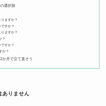
合の選択肢
まりますか？
いですか？
まりますか？
か？
いですか？
すか？
2か月で立て直そう
はありません