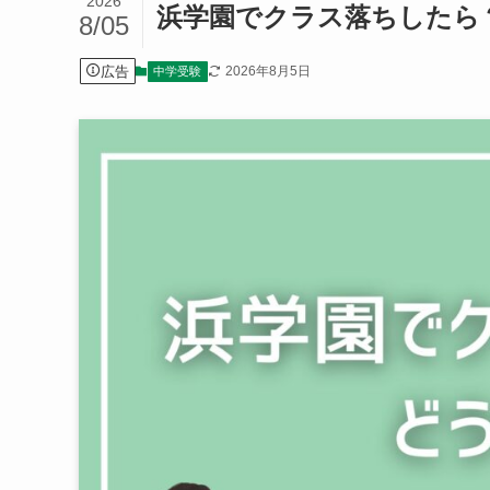
2026
浜学園でクラス落ちしたら
8/05
広告
2026年8月5日
中学受験