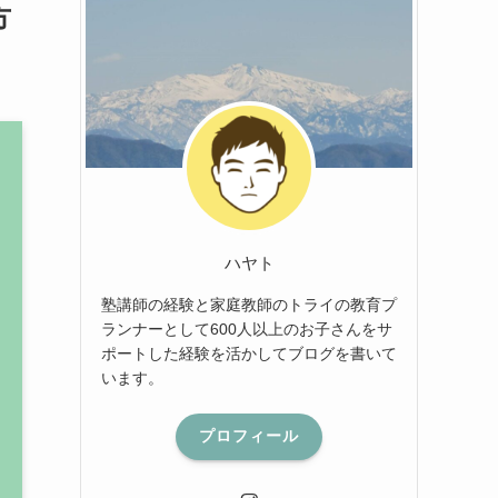
方
ハヤト
塾講師の経験と家庭教師のトライの教育プ
ランナーとして600人以上のお子さんをサ
ポートした経験を活かしてブログを書いて
います。
プロフィール