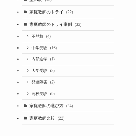
家庭教師のトライ
(22)
家庭教師のトライ事例
(33)
(4)
不登校
(16)
中学受験
(1)
内部進学
(3)
大学受験
(2)
発達障害
(9)
高校受験
家庭教師の選び方
(24)
家庭教師比較
(22)