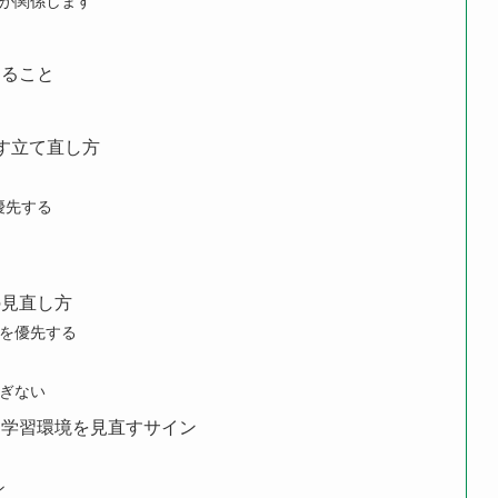
績が関係します
すること
す立て直し方
優先する
の見直し方
を優先する
ぎない
と学習環境を見直すサイン
ン