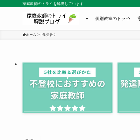
家庭教師のトライを解説しています
個別教室のトライ
ホーム
中学受験