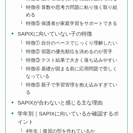
特徴④ 算数や思考力問題に粘り強く取り組
める
特徴⑤ 保護者が家庭学習をサポートできる
SAPIXに向いていない子の特徴
特徴① 自分のペースでじっくり理解したい
特徴② 宿題の優先順位を決めるのが苦手
特徴③ テスト結果で大きく落ち込みやすい
特徴④ 基礎が固まる前に応用問題で苦しく
なっている
特徴⑤ 親子で学習管理を抱え込みすぎてい
る
SAPIXが合わないと感じる主な理由
学年別｜SAPIXに向いているか確認するポ
イント
4年生｜復習の型を作れているか