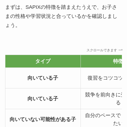
まずは、SAPIXの特徴を踏まえたうえで、お子さ
まの性格や学習状況と合っているかを確認しまし
ょう。
スクロールできます
タイプ
特徴
向いている子
復習をコツコツ
競争を前向きに受
向いている子
る
自分のペースでじ
向いていない可能性がある子
たい