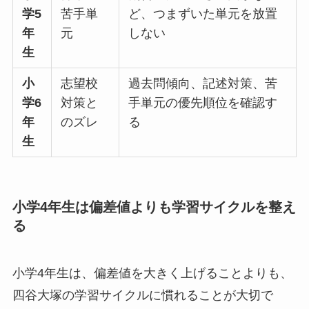
学5
苦手単
ど、つまずいた単元を放置
年
元
しない
生
小
志望校
過去問傾向、記述対策、苦
学6
対策と
手単元の優先順位を確認す
年
のズレ
る
生
小学4年生は偏差値よりも学習サイクルを整え
る
小学4年生は、偏差値を大きく上げることよりも、
四谷大塚の学習サイクルに慣れることが大切で