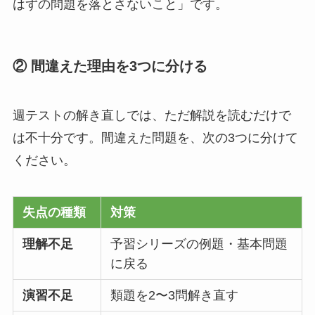
はずの問題を落とさないこと」です。
② 間違えた理由を3つに分ける
週テストの解き直しでは、ただ解説を読むだけで
は不十分です。間違えた問題を、次の3つに分けて
ください。
失点の種類
対策
理解不足
予習シリーズの例題・基本問題
に戻る
演習不足
類題を2〜3問解き直す