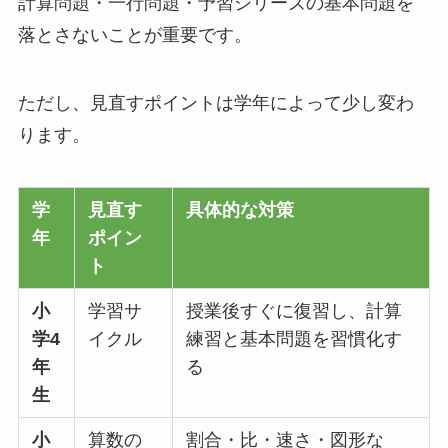
計算問題・一行問題・予習シリーズの基本問題を
落とさないことが重要です。
ただし、見直すポイントは学年によって少し変わ
ります。
学
見直す
具体的な対策
年
ポイン
ト
小
学習サ
授業後すぐに復習し、計算
学4
イクル
練習と基本問題を習慣化す
年
る
生
小
算数の
割合・比・速さ・図形な