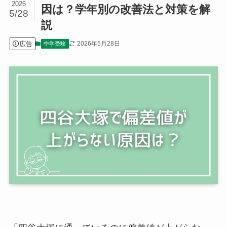
2026
因は？学年別の改善法と対策を解
5/28
説
広告
2026年5月28日
中学受験