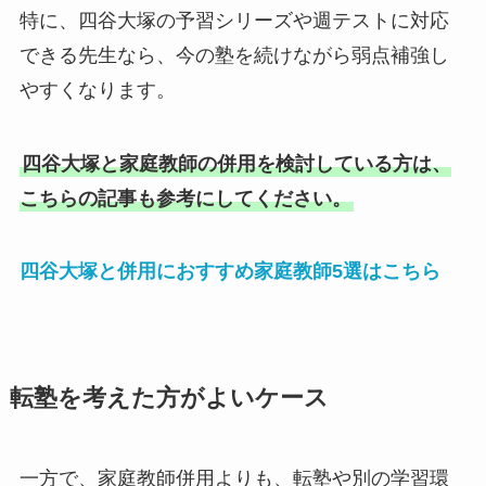
特に、四谷大塚の予習シリーズや週テストに対応
できる先生なら、今の塾を続けながら弱点補強し
やすくなります。
四谷大塚と家庭教師の併用を検討している方は、
こちらの記事も参考にしてください。
四谷大塚と併用におすすめ家庭教師5選はこちら
転塾を考えた方がよいケース
一方で、家庭教師併用よりも、転塾や別の学習環