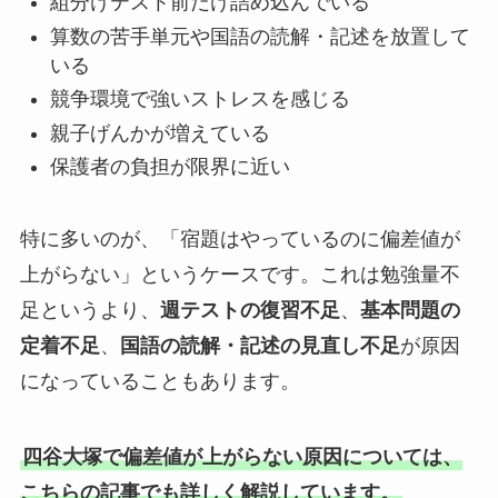
組分けテスト前だけ詰め込んでいる
算数の苦手単元や国語の読解・記述を放置して
いる
競争環境で強いストレスを感じる
親子げんかが増えている
保護者の負担が限界に近い
特に多いのが、「宿題はやっているのに偏差値が
上がらない」というケースです。これは勉強量不
足というより、
週テストの復習不足
、
基本問題の
定着不足
、
国語の読解・記述の見直し不足
が原因
になっていることもあります。
四谷大塚で偏差値が上がらない原因については、
こちらの記事でも詳しく解説しています。