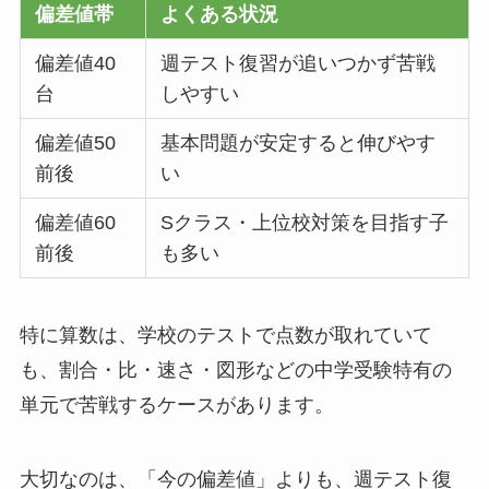
偏差値帯
よくある状況
偏差値40
週テスト復習が追いつかず苦戦
台
しやすい
偏差値50
基本問題が安定すると伸びやす
前後
い
偏差値60
Sクラス・上位校対策を目指す子
前後
も多い
特に算数は、学校のテストで点数が取れていて
も、割合・比・速さ・図形などの中学受験特有の
単元で苦戦するケースがあります。
大切なのは、「今の偏差値」よりも、週テスト復