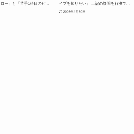
ロー」と「苦手1科目のピ...
イプを知りたい」 上記の疑問を解決で...
2026年4月30日