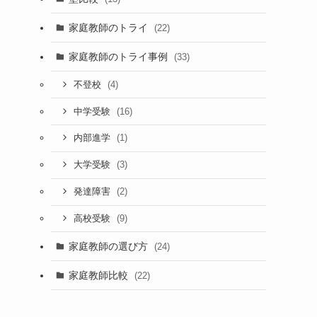
家庭教師のトライ
(22)
家庭教師のトライ事例
(33)
(4)
不登校
(16)
中学受験
(1)
内部進学
(3)
大学受験
(2)
発達障害
(9)
高校受験
家庭教師の選び方
(24)
家庭教師比較
(22)