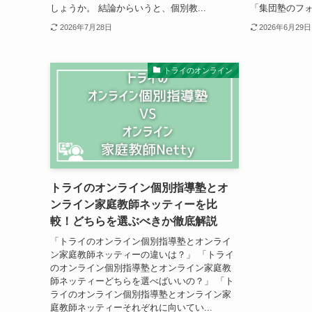
しょうか。 結論からいうと、個別教...
「集団塾のフォ
2026年7月28日
2026年6月29日
トライのオンライン
トライのオンライン個別指導塾とオ
ンライン家庭教師ネッティーを比
較！どちらを選ぶべきか徹底解説
「トライのオンライン個別指導塾とオンライ
ン家庭教師ネッティーの違いは？」 「トライ
のオンライン個別指導塾とオンライン家庭教
師ネッティーどちらを選べばいいの？」 「ト
ライのオンライン個別指導塾とオンライン家
庭教師ネッティーそれぞれに向いてい...