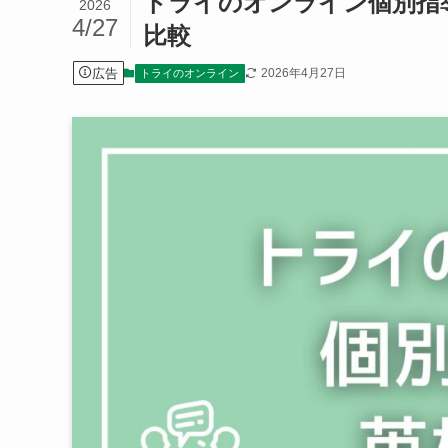
トライのオンライン個別指
2026
4/27
比較
広告
2026年4月27日
トライのオンライン