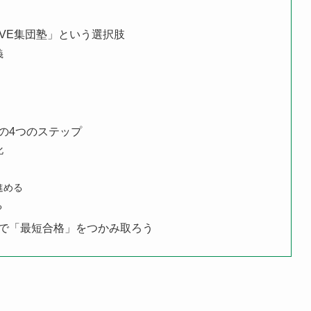
VE集団塾」という選択肢
義
の4つのステップ
化
進める
る
で「最短合格」をつかみ取ろう