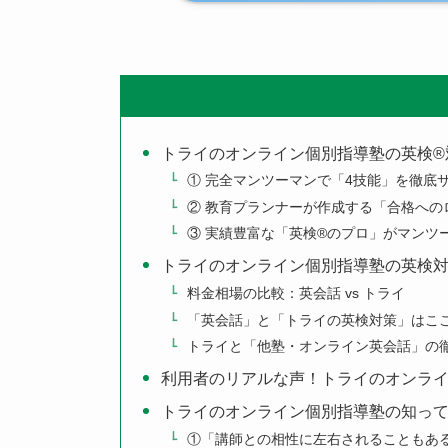
トライのオンライン個別指導塾の英検®
① 完全マンツーマンで「4技能」を徹底
② 教育プランナーが作成する「合格への
③ 実績豊富な「英検®のプロ」がマンツ
トライのオンライン個別指導塾の英検
料金相場の比較：英会話 vs トライ
「英会話」と「トライの英検対策」はこ
トライと「他塾・オンライン英会話」の
利用者のリアルな声！トライのオンライ
トライのオンライン個別指導塾の知っ
①「講師との相性に左右されることもあ