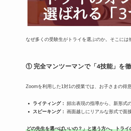
なぜ多くの受験生がトライを選ぶのか。そこには
① 完全マンツーマンで「4技能」を
Zoomを利用した1対1の授業では、お子さまの
ライティング：
頻出表現の指導から、新形式
スピーキング：
画面越しにリアルな形式で面
どの先生を選べばいいの？」と迷う方へ。トライ