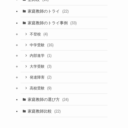
家庭教師のトライ
(22)
家庭教師のトライ事例
(33)
(4)
不登校
(16)
中学受験
(1)
内部進学
(3)
大学受験
(2)
発達障害
(9)
高校受験
家庭教師の選び方
(24)
家庭教師比較
(22)