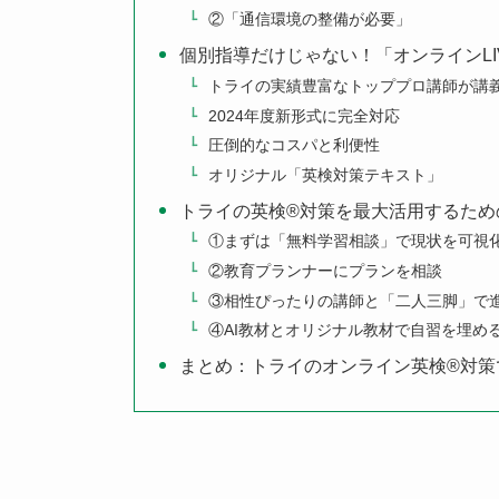
②「通信環境の整備が必要」
個別指導だけじゃない！「オンラインLI
トライの実績豊富なトッププロ講師が講
2024年度新形式に完全対応
圧倒的なコスパと利便性
オリジナル「英検対策テキスト」
トライの英検®対策を最大活用するため
①まずは「無料学習相談」で現状を可視
②教育プランナーにプランを相談
③相性ぴったりの講師と「二人三脚」で
④AI教材とオリジナル教材で自習を埋め
まとめ：トライのオンライン英検®対策