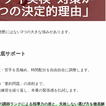
他塾にはない3つの大きな強みがあります。
徹底サポート
得意・苦手を見極め、時間配分を自由自在に調整します。
の「要約問題」の添削まで。
接練習を繰り返し、本番の緊張感を払拭します。
の講師ランクによる指導力の差と、失敗しない選び方を徹底解