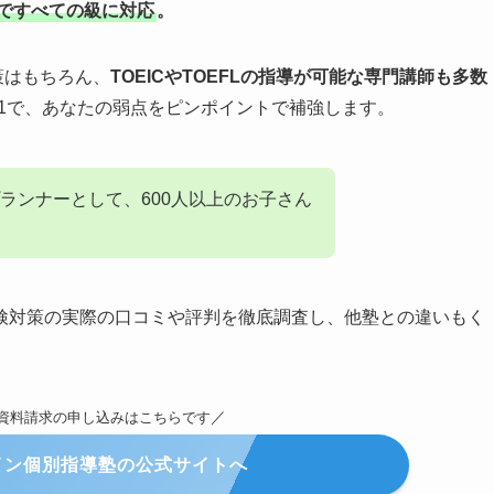
まですべての級に対応
。
策はもちろん、
TOEICやTOEFLの指導が可能な専門講師も多数
1で、あなたの弱点をピンポイントで補強します。
ランナーとして、600人以上のお子さん
検対策の実際の口コミや評判を徹底調査し、他塾との違いもく
／
資料請求の申し込みはこちらです
イン個別指導塾の公式サイトへ