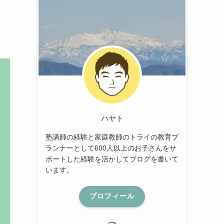
と
ハヤト
塾講師の経験と家庭教師のトライの教育プ
ランナーとして600人以上のお子さんをサ
ポートした経験を活かしてブログを書いて
います。
プロフィール