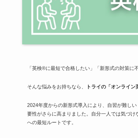
「英検®に最短で合格したい」「新形式の対策に
そんな悩みをお持ちなら、
トライの「オンライン
2024年度からの新形式導入により、自習が難し
要性がさらに高まりました。自分一人では気づけ
への最短ルートです。