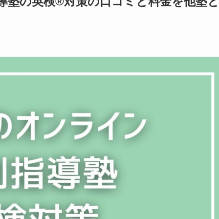
導塾の英検®対策の口コミと料金を他塾